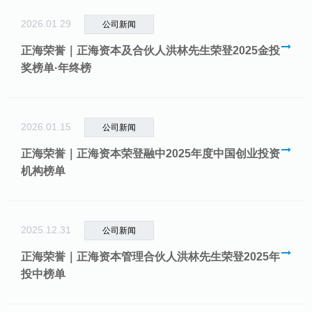
2026.01.29
公司新闻
正海荣誉｜正海资本及合伙人洪林先生荣登2025金投
奖榜单·年终榜
2026.01.15
公司新闻
正海荣誉｜正海资本荣登融中2025年度中国创业投资
机构榜单
2025.12.31
公司新闻
正海荣誉｜正海资本管理合伙人洪林先生荣登2025年
投中榜单