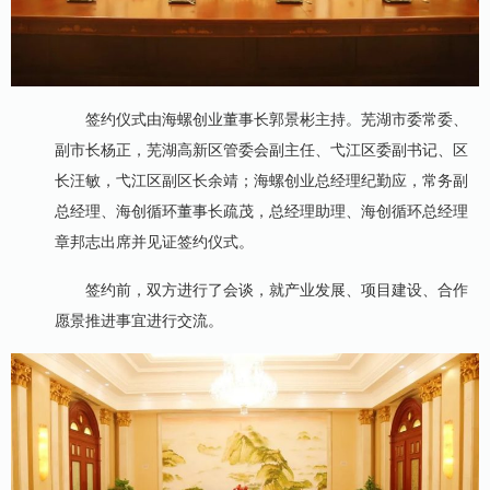
签约仪式由海螺创业董事长郭景彬主持。芜湖市委常委、
副市长杨正，芜湖高新区管委会副主任、弋江区委副书记、区
长汪敏，弋江区副区长余靖；海螺创业总经理纪勤应，常务副
总经理、海创循环董事长疏茂，总经理助理、海创循环总经理
章邦志出席并见证签约仪式。
签约前，双方进行了会谈，就产业发展、项目建设、合作
愿景推进事宜进行交流。