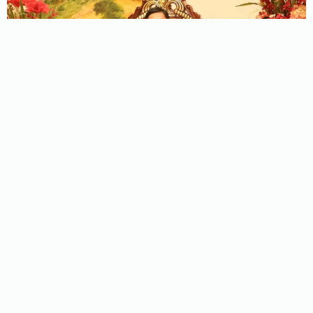
上一篇:
正海Family | 2022正海IPO第3单：美新科技过会！
下一篇:
正海Family | 英迪芯微（indiemicro）完成3亿元B轮战略融资