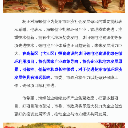
杨正对海螺创业为芜湖市经济社会发展做出的重要贡献表
示感谢。他表示，海螺创业扎根环保产业，管理模式先进，注
重技术创新，拥有生活垃圾焚烧发电、废旧锂电池资源化等多
项先进技术，锂电池产业体系也正日趋完善，未来发展潜力巨
大。
在高新区（弋江区）投资建设的废旧锂电池资源化
绿色循
环利用项目，符合国家产业政策导向，符合企业和地方发展愿
景，引领性、创新性和成长性很强，对于促进芜湖市循环经济
发展等具有深远影响
。
市委、市政府将全力以赴做好保障工
作，确保项目顺利推进。
他希望，海螺创业继续发挥产业集聚效应，把更多新项
目、好项目落地芜湖，市委、市政府将尽最大努力为企业创造
更好的投资发展环境，推动企业与地方经济共同发展。