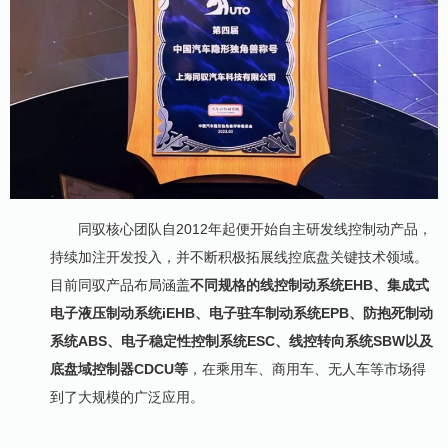
同驭核心团队自2012年起便开始自主研发线控制动产品，
持续加注开发投入，并不断积极拓展线控底盘关键技术领域。
目前同驭产品布局涵盖
不同规格的线控制动系统EHB、集成式
电子液压制动系统iEHB、电子驻车制动系统EPB、防抱死制动
系统ABS、电子稳定性控制系统ESC、线控转向系统SBW以及
底盘域控制器CDCU等
，在乘用车、商用车、无人车等市场得
到了大规模的广泛应用。
作为“中国汽车隐形独角兽”，在这汽车产业强国的历史机遇