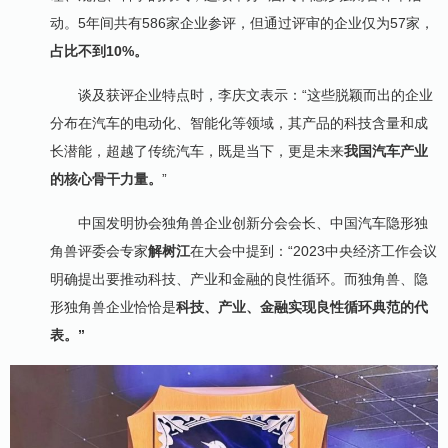
动。5年间共有586家企业参评，但通过评审的企业仅为57家，
占比不到10%。
谈及获评企业特点时，李庆文表示：“这些脱颖而出的企业
分布在汽车的电动化、智能化等领域，其产品的科技含量和成
长潜能，超越了传统汽车，既是当下，更是未来
我国汽车产业
的核心骨干力量。
”
中国发明协会独角兽企业创新分会会长、中国汽车隐形独
角兽评委会专家
解树江
在大会中提到：“2023中央经济工作会议
明确提出要推动科技、产业和金融的良性循环。而独角兽、隐
形独角兽企业恰恰是
科技、产业、金融实现良性循环典范的代
表。”