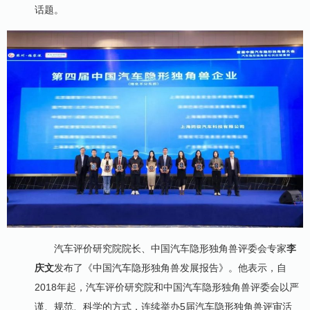
话题。
汽车评价研究院院长、中国汽车隐形独角兽评委会专家
李
庆文
发布了《中国汽车隐形独角兽发展报告》。他表示，自
2018年起，汽车评价研究院和中国汽车隐形独角兽评委会以严
谨、规范、科学的方式，连续举办5届汽车隐形独角兽评审活